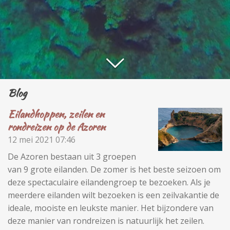
Blog
Eilandhoppen, zeilen en
rondreizen op de Azoren
12 mei 2021
07:46
De Azoren bestaan uit 3 groepen
van 9 grote eilanden. De zomer is het beste seizoen om
deze spectaculaire eilandengroep te bezoeken. Als je
meerdere eilanden wilt bezoeken is een zeilvakantie de
ideale, mooiste en leukste manier. Het bijzondere van
deze manier van rondreizen is natuurlijk het zeilen.