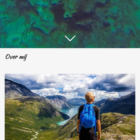
Over mij